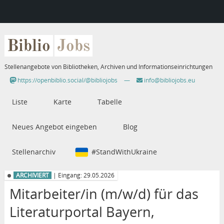
Biblio
Jobs
Stellenangebote von Bibliotheken, Archiven und Informationseinrichtungen
https://openbiblio.social/@bibliojobs
—
info@bibliojobs.eu
Liste
Karte
Tabelle
Neues Angebot eingeben
Blog
Stellenarchiv
#StandWithUkraine
ARCHIVIERT
| Eingang: 29.05.2026
Mitarbeiter/in (m/w/d) für das
Literaturportal Bayern,