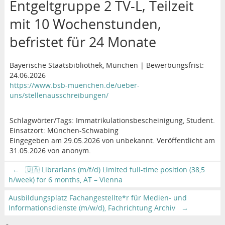
Entgeltgruppe 2 TV-L, Teilzeit
mit 10 Wochenstunden,
befristet für 24 Monate
Bayerische Staatsbibliothek, München | Bewerbungsfrist:
24.06.2026
https://www.bsb-muenchen.de/ueber-
uns/stellenausschreibungen/
Schlagwörter/Tags: Immatrikulationsbescheinigung, Student.
Einsatzort: München-Schwabing
Eingegeben am 29.05.2026 von unbekannt. Veröffentlicht am
31.05.2026 von anonym.
←
🇺🇦 Librarians (m/f/d) Limited full-time position (38,5
h/week) for 6 months, AT – Vienna
Ausbildungsplatz Fachangestellte*r für Medien- und
Informationsdienste (m/w/d), Fachrichtung Archiv
→