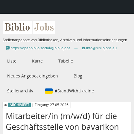
Biblio
Jobs
Stellenangebote von Bibliotheken, Archiven und Informationseinrichtungen
https://openbiblio.social/@bibliojobs
—
info@bibliojobs.eu
Liste
Karte
Tabelle
Neues Angebot eingeben
Blog
Stellenarchiv
#StandWithUkraine
ARCHIVIERT
| Eingang: 27.05.2026
Mitarbeiter/in (m/w/d) für die
Geschäftsstelle von bavarikon