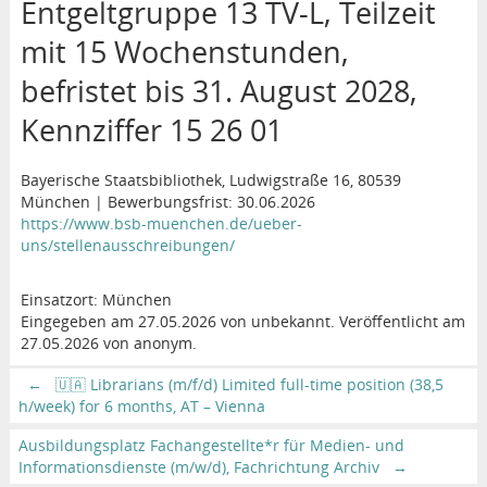
Entgeltgruppe 13 TV-L, Teilzeit
mit 15 Wochenstunden,
befristet bis 31. August 2028,
Kennziffer 15 26 01
Bayerische Staatsbibliothek, Ludwigstraße 16, 80539
München | Bewerbungsfrist: 30.06.2026
https://www.bsb-muenchen.de/ueber-
uns/stellenausschreibungen/
Einsatzort: München
Eingegeben am 27.05.2026 von unbekannt. Veröffentlicht am
27.05.2026 von anonym.
←
🇺🇦 Librarians (m/f/d) Limited full-time position (38,5
h/week) for 6 months, AT – Vienna
Ausbildungsplatz Fachangestellte*r für Medien- und
Informationsdienste (m/w/d), Fachrichtung Archiv
→