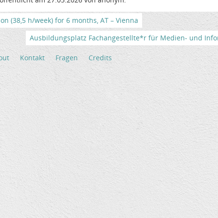
tion (38,5 h/week) for 6 months, AT – Vienna
Ausbildungsplatz Fachangestellte*r für Medien- und Info
out
Kontakt
Fragen
Credits