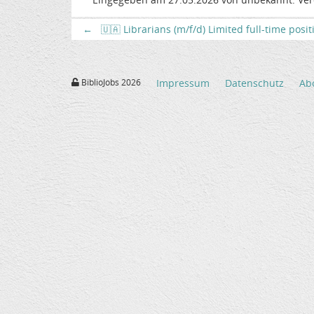
←
🇺🇦 Librarians (m/f/d) Limited full-time posi
BiblioJobs 2026
Impressum
Datenschutz
Ab