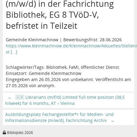
(m/w/d) in der Fachrichtung
Bibliothek, EG 8 TVöD-V,
befristet in Teilzeit
Gemeinde Kleinmachnow | Bewerbungsfrist: 28.06.2026
https://www.kleinmachnow.de/Kleinmachnow/Aktuelles/Stellen
st [...]
Schlagwörter/Tags: Bibliothek, FaMI, öffentlicher Dienst.
Einsatzort: Gemeinde Kleinmachnow
Eingegeben am 26.05.2026 von unbekannt. Veröffentlicht am
27.05.2026 von anonym.
←
🇺🇦 Librarians (m/f/d) Limited full-time position (38,5
h/week) for 6 months, AT – Vienna
Ausbildungsplatz Fachangestellte*r für Medien- und
Informationsdienste (m/w/d), Fachrichtung Archiv
→
BiblioJobs 2026