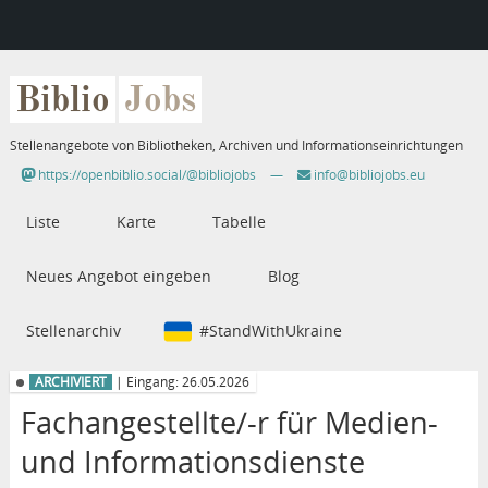
Biblio
Jobs
Stellenangebote von Bibliotheken, Archiven und Informationseinrichtungen
https://openbiblio.social/@bibliojobs
—
info@bibliojobs.eu
Liste
Karte
Tabelle
Neues Angebot eingeben
Blog
Stellenarchiv
#StandWithUkraine
ARCHIVIERT
| Eingang: 26.05.2026
Fachangestellte/-r für Medien-
und Informationsdienste