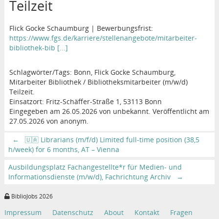
Teilzeit
Flick Gocke Schaumburg | Bewerbungsfrist:
https://www.fgs.de/karriere/stellenangebote/mitarbeiter-
bibliothek-bib [...]
Schlagwörter/Tags: Bonn, Flick Gocke Schaumburg,
Mitarbeiter Bibliothek / Bibliotheksmitarbeiter (m/w/d)
Teilzeit.
Einsatzort: Fritz-Schäffer-Straße 1, 53113 Bonn
Eingegeben am 26.05.2026 von unbekannt. Veröffentlicht am
27.05.2026 von anonym.
←
🇺🇦 Librarians (m/f/d) Limited full-time position (38,5
h/week) for 6 months, AT – Vienna
Ausbildungsplatz Fachangestellte*r für Medien- und
Informationsdienste (m/w/d), Fachrichtung Archiv
→
BiblioJobs 2026
Impressum
Datenschutz
About
Kontakt
Fragen