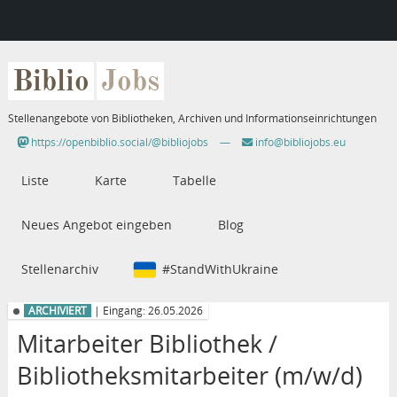
Biblio
Jobs
Stellenangebote von Bibliotheken, Archiven und Informationseinrichtungen
https://openbiblio.social/@bibliojobs
—
info@bibliojobs.eu
Liste
Karte
Tabelle
Neues Angebot eingeben
Blog
Stellenarchiv
#StandWithUkraine
ARCHIVIERT
| Eingang: 26.05.2026
Mitarbeiter Bibliothek /
Bibliotheksmitarbeiter (m/w/d)