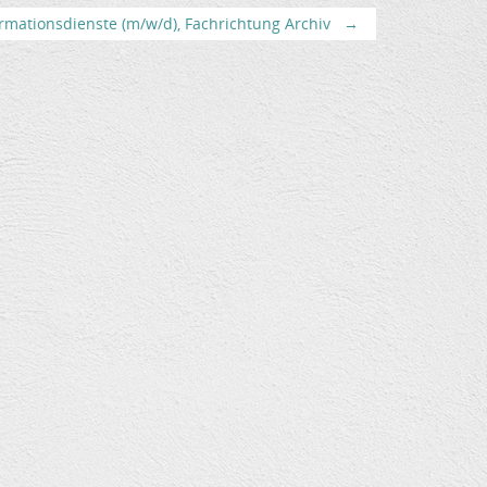
rmationsdienste (m/w/d), Fachrichtung Archiv
→