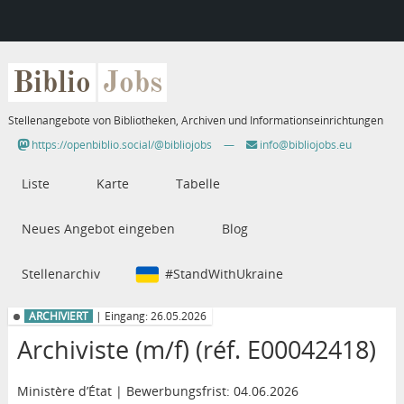
Biblio
Jobs
Stellenangebote von Bibliotheken, Archiven und Informationseinrichtungen
https://openbiblio.social/@bibliojobs
—
info@bibliojobs.eu
Liste
Karte
Tabelle
Neues Angebot eingeben
Blog
Stellenarchiv
#StandWithUkraine
ARCHIVIERT
| Eingang: 26.05.2026
Archiviste (m/f) (réf. E00042418)
Ministère d’État | Bewerbungsfrist: 04.06.2026