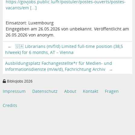
https://govjobs.public.lu/fr/postuler/postes-ouverts/postes-
vacants/em [...]
Einsatzort: Luxembourg
Eingegeben am 26.05.2026 von unbekannt. Veröffentlicht am
26.05.2026 von anonym.
←
🇺🇦 Librarians (m/f/d) Limited full-time position (38,5
h/week) for 6 months, AT – Vienna
Ausbildungsplatz Fachangestellte*r für Medien- und
Informationsdienste (m/w/d), Fachrichtung Archiv
→
BiblioJobs 2026
Impressum
Datenschutz
About
Kontakt
Fragen
Credits