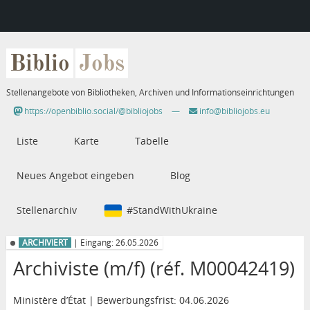
Biblio
Jobs
Stellenangebote von Bibliotheken, Archiven und Informationseinrichtungen
https://openbiblio.social/@bibliojobs
—
info@bibliojobs.eu
Liste
Karte
Tabelle
Neues Angebot eingeben
Blog
Stellenarchiv
#StandWithUkraine
ARCHIVIERT
| Eingang: 26.05.2026
Archiviste (m/f) (réf. M00042419)
Ministère d’État | Bewerbungsfrist: 04.06.2026