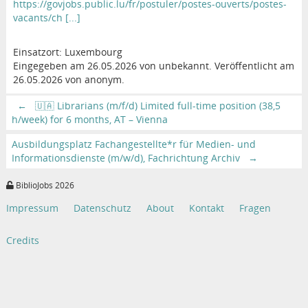
https://govjobs.public.lu/fr/postuler/postes-ouverts/postes-
vacants/ch [...]
Einsatzort: Luxembourg
Eingegeben am 26.05.2026 von unbekannt. Veröffentlicht am
26.05.2026 von anonym.
←
🇺🇦 Librarians (m/f/d) Limited full-time position (38,5
h/week) for 6 months, AT – Vienna
Ausbildungsplatz Fachangestellte*r für Medien- und
Informationsdienste (m/w/d), Fachrichtung Archiv
→
BiblioJobs 2026
Impressum
Datenschutz
About
Kontakt
Fragen
Credits