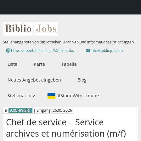
Biblio
Jobs
Stellenangebote von Bibliotheken, Archiven und Informationseinrichtungen
https://openbiblio.social/@bibliojobs
—
info@bibliojobs.eu
Liste
Karte
Tabelle
Neues Angebot eingeben
Blog
Stellenarchiv
#StandWithUkraine
ARCHIVIERT
| Eingang: 26.05.2026
Chef de service – Service
archives et numérisation (m/f)