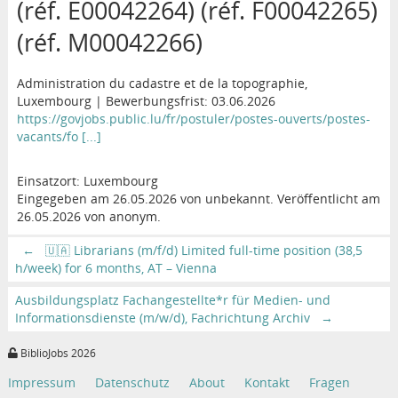
(réf. E00042264) (réf. F00042265)
(réf. M00042266)
Administration du cadastre et de la topographie,
Luxembourg | Bewerbungsfrist: 03.06.2026
https://govjobs.public.lu/fr/postuler/postes-ouverts/postes-
vacants/fo [...]
Einsatzort: Luxembourg
Eingegeben am 26.05.2026 von unbekannt. Veröffentlicht am
26.05.2026 von anonym.
←
🇺🇦 Librarians (m/f/d) Limited full-time position (38,5
h/week) for 6 months, AT – Vienna
Ausbildungsplatz Fachangestellte*r für Medien- und
Informationsdienste (m/w/d), Fachrichtung Archiv
→
BiblioJobs 2026
Impressum
Datenschutz
About
Kontakt
Fragen