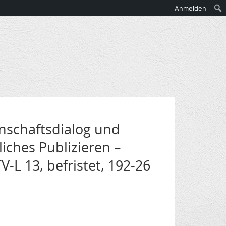
Anmelden
nschaftsdialog und
ches Publizieren –
L 13, befristet, 192-26