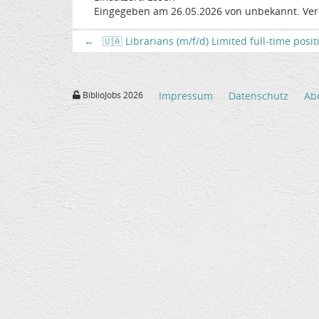
Eingegeben am 26.05.2026 von unbekannt. Ver
←
🇺🇦 Librarians (m/f/d) Limited full-time posi
BiblioJobs 2026
Impressum
Datenschutz
Ab