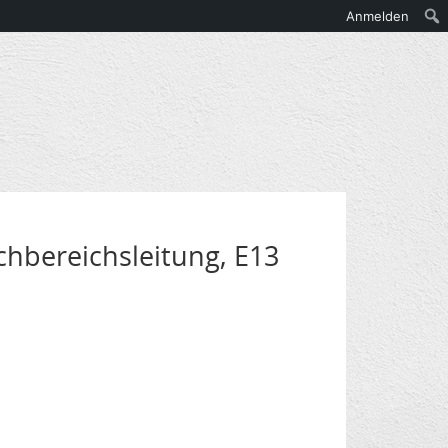
Anmelden
chbereichsleitung, E13