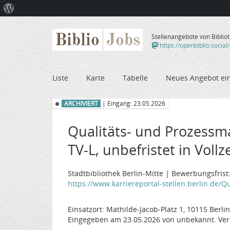
Über
WordPress
Biblio
Jobs
Stellenangebote von Biblio
https://openbiblio.social
Liste
Karte
Tabelle
Neues Angebot ei
ARCHIVIERT
| Eingang: 23.05.2026
Qualitäts- und Prozessm
TV-L, unbefristet in Vollz
Stadtbibliothek Berlin-Mitte | Bewerbungsfrist
https://www.karriereportal-stellen.berlin.de/Q
Einsatzort: Mathilde-Jacob-Platz 1, 10115 Berlin
Eingegeben am 23.05.2026 von unbekannt. Ver