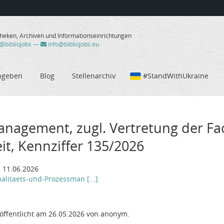
theken, Archiven und Informationseinrichtungen
/@bibliojobs
—
info@bibliojobs.eu
ngeben
Blog
Stellenarchiv
#StandWithUkraine
anagement, zugl. Vertretung der Fa
eit, Kennziffer 135/2026
: 11.06.2026
ualitaets-und-Prozessman [...]
öffentlicht am 26.05.2026 von anonym.