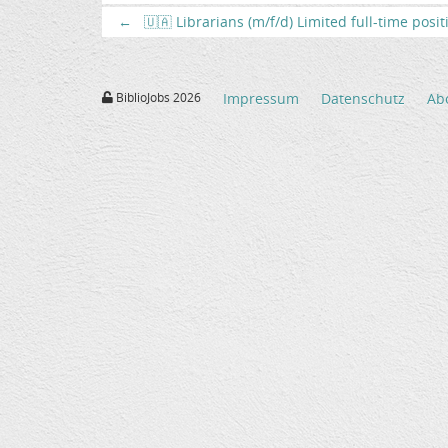
←
🇺🇦 Librarians (m/f/d) Limited full-time posi
BiblioJobs 2026
Impressum
Datenschutz
Ab