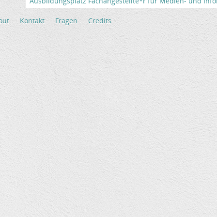
Ausbildungsplatz Fachangestellte*r für Medien- und Info
out
Kontakt
Fragen
Credits