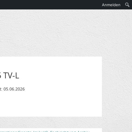
Anmelden
 TV-L
t: 05.06.2026