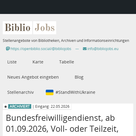
Biblio
Jobs
Stellenangebote von Bibliotheken, Archiven und Informationseinrichtungen
https://openbiblio.social/@bibliojobs
—
info@bibliojobs.eu
Liste
Karte
Tabelle
Neues Angebot eingeben
Blog
Stellenarchiv
#StandWithUkraine
ARCHIVIERT
| Eingang: 22.05.2026
Bundesfreiwilligendienst, ab
01.09.2026, Voll- oder Teilzeit,