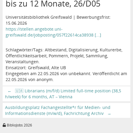
bis zu 12 Monate, 26/D05
Universitätsbibliothek Greifswald | Bewerbungsfrist:
15.06.2026
https://stellen.angebote.uni-
greifswald.de/jobposting/057f22614ca38938 [...]
Schlagwörter/Tags: Altbestand, Digitalisierung, Kulturerbe,
Öffentlichkeitsarbeit, Pommern, Projekt, Sammlung,
Veranstaltungen.
Einsatzort: Greifswald, Alte UB
Eingegeben am 22.05.2026 von unbekannt. Veröffentlicht am
22.05.2026 von anonym.
←
🇺🇦 Librarians (m/f/d) Limited full-time position (38,5
h/week) for 6 months, AT – Vienna
Ausbildungsplatz Fachangestellte*r für Medien- und
Informationsdienste (m/w/d), Fachrichtung Archiv
→
BiblioJobs 2026