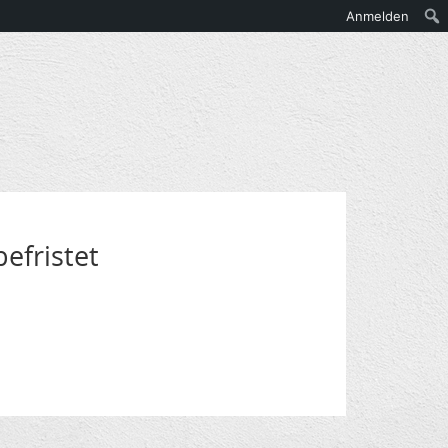
Anmelden
befristet