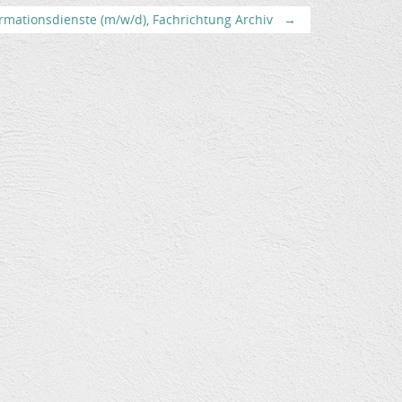
rmationsdienste (m/w/d), Fachrichtung Archiv
→