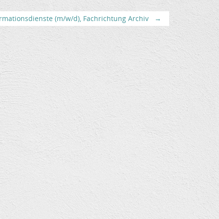
rmationsdienste (m/w/d), Fachrichtung Archiv
→