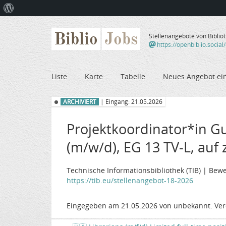
Über
WordPress
Biblio
Jobs
Stellenangebote von Biblio
https://openbiblio.social
Liste
Karte
Tabelle
Neues Angebot ei
ARCHIVIERT
| Eingang: 21.05.2026
Projektkoordinator*in G
(m/w/d), EG 13 TV-L, auf z
Technische Informationsbibliothek (TIB) | Bewe
https://tib.eu/stellenangebot-18-2026
Eingegeben am 21.05.2026 von unbekannt. Ver