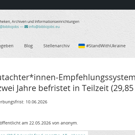
theken, Archiven und Informationseinrichtungen
/@bibliojobs
—
info@bibliojobs.eu
ngeben
Blog
Stellenarchiv
#StandWithUkraine
utachter*innen-Empfehlungssystem f
wei Jahre befristet in Teilzeit (29,
rbungsfrist: 10.06.2026
öffentlicht am 22.05.2026 von anonym.