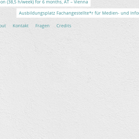
tion (38,5 h/week) for 6 months, AT – Vienna
Ausbildungsplatz Fachangestellte*r für Medien- und Info
out
Kontakt
Fragen
Credits