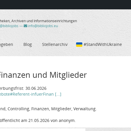
theken, Archiven und Informationseinrichtungen
/@bibliojobs
—
info@bibliojobs.eu
ngeben
Blog
Stellenarchiv
#StandWithUkraine
Finanzen und Mitglieder
erbungsfrist: 30.06.2026
bote#Referent-infuerFinan [...]
d, Controlling, Finanzen, Mitglieder, Verwaltung.
öffentlicht am 21.05.2026 von anonym.