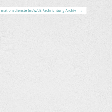
rmationsdienste (m/w/d), Fachrichtung Archiv
→