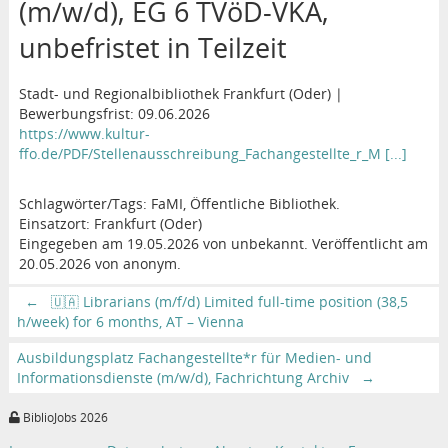
(m/w/d), EG 6 TVöD-VKA,
unbefristet in Teilzeit
Stadt- und Regionalbibliothek Frankfurt (Oder) |
Bewerbungsfrist: 09.06.2026
https://www.kultur-
ffo.de/PDF/Stellenausschreibung_Fachangestellte_r_M [...]
Schlagwörter/Tags: FaMI, Öffentliche Bibliothek.
Einsatzort: Frankfurt (Oder)
Eingegeben am 19.05.2026 von unbekannt. Veröffentlicht am
20.05.2026 von anonym.
←
🇺🇦 Librarians (m/f/d) Limited full-time position (38,5
h/week) for 6 months, AT – Vienna
Ausbildungsplatz Fachangestellte*r für Medien- und
Informationsdienste (m/w/d), Fachrichtung Archiv
→
BiblioJobs 2026