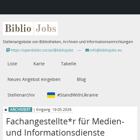
Biblio
Jobs
Stellenangebote von Bibliotheken, Archiven und Informationseinrichtungen
https://openbiblio.social/@bibliojobs
—
info@bibliojobs.eu
Liste
Karte
Tabelle
Neues Angebot eingeben
Blog
Stellenarchiv
#StandWithUkraine
ARCHIVIERT
| Eingang: 19.05.2026
Fachangestellte*r für Medien-
und Informationsdienste