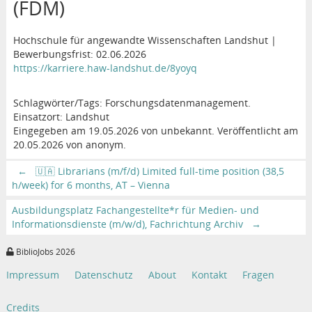
(FDM)
Hochschule für angewandte Wissenschaften Landshut |
Bewerbungsfrist: 02.06.2026
https://karriere.haw-landshut.de/8yoyq
Schlagwörter/Tags: Forschungsdatenmanagement.
Einsatzort: Landshut
Eingegeben am 19.05.2026 von unbekannt. Veröffentlicht am
20.05.2026 von anonym.
←
🇺🇦 Librarians (m/f/d) Limited full-time position (38,5
h/week) for 6 months, AT – Vienna
Ausbildungsplatz Fachangestellte*r für Medien- und
Informationsdienste (m/w/d), Fachrichtung Archiv
→
BiblioJobs 2026
Impressum
Datenschutz
About
Kontakt
Fragen
Credits