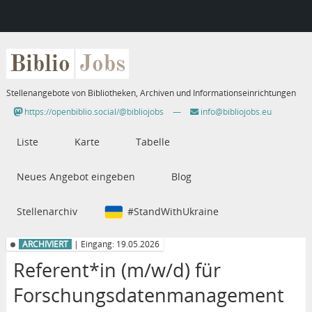
Biblio
Jobs
Stellenangebote von Bibliotheken, Archiven und Informationseinrichtungen
https://openbiblio.social/@bibliojobs
—
info@bibliojobs.eu
Liste
Karte
Tabelle
Neues Angebot eingeben
Blog
Stellenarchiv
#StandWithUkraine
ARCHIVIERT
| Eingang: 19.05.2026
Referent*in (m/w/d) für
Forschungsdatenmanagement