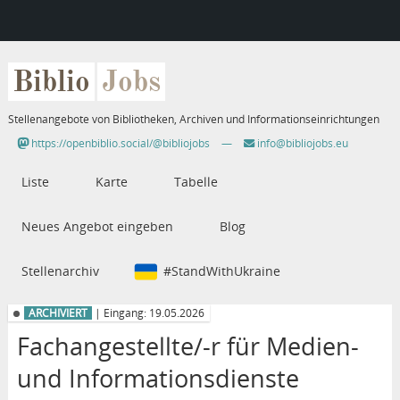
Biblio
Jobs
Stellenangebote von Bibliotheken, Archiven und Informationseinrichtungen
https://openbiblio.social/@bibliojobs
—
info@bibliojobs.eu
Liste
Karte
Tabelle
Neues Angebot eingeben
Blog
Stellenarchiv
#StandWithUkraine
ARCHIVIERT
| Eingang: 19.05.2026
Fachangestellte/-r für Medien-
und Informationsdienste