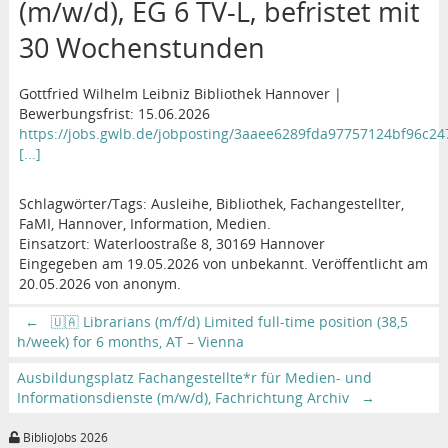
(m/w/d), EG 6 TV-L, befristet mit
30 Wochenstunden
Gottfried Wilhelm Leibniz Bibliothek Hannover |
Bewerbungsfrist: 15.06.2026
https://jobs.gwlb.de/jobposting/3aaee6289fda97757124bf96c2
[...]
Schlagwörter/Tags: Ausleihe, Bibliothek, Fachangestellter,
FaMI, Hannover, Information, Medien.
Einsatzort: Waterloostraße 8, 30169 Hannover
Eingegeben am 19.05.2026 von unbekannt. Veröffentlicht am
20.05.2026 von anonym.
←
🇺🇦 Librarians (m/f/d) Limited full-time position (38,5
h/week) for 6 months, AT – Vienna
Ausbildungsplatz Fachangestellte*r für Medien- und
Informationsdienste (m/w/d), Fachrichtung Archiv
→
BiblioJobs 2026