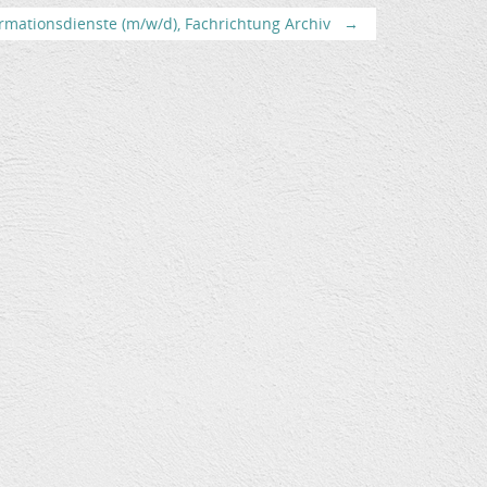
rmationsdienste (m/w/d), Fachrichtung Archiv
→