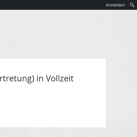
Anmelden
tretung) in Vollzeit