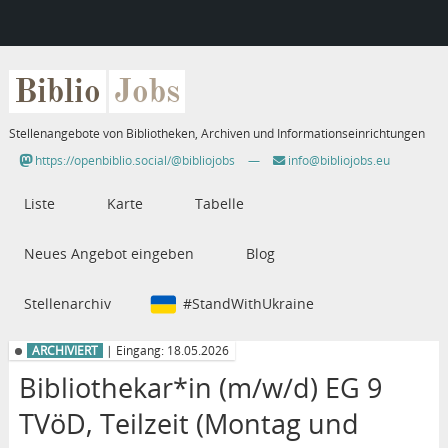
Biblio
Jobs
Stellenangebote von Bibliotheken, Archiven und Informationseinrichtungen
https://openbiblio.social/@bibliojobs
—
info@bibliojobs.eu
Liste
Karte
Tabelle
Neues Angebot eingeben
Blog
Stellenarchiv
#StandWithUkraine
ARCHIVIERT
| Eingang: 18.05.2026
Bibliothekar*in (m/w/d) EG 9
TVöD, Teilzeit (Montag und