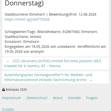
Donnerstag)
Stadtbücherei Elmshorn | Bewerbungsfrist: 12.06.2026
https://short.sg/j/64779326
Schlagwörter/Tags: Bibliothekarin, EG9bTVöD, Elmshorn,
Stadtbücherei, teilzeit.
Einsatzort: Elmshorn
Eingegeben am 18.05.2026 von unbekannt. Veröffentlicht am
19.05.2026 von anonym.
←
🇺🇦 Librarians (m/f/d) Limited full-time position (38,5
h/week) for 6 months, AT – Vienna
Ausbildungsplatz Fachangestellte*r für Medien- und
Informationsdienste (m/w/d), Fachrichtung Archiv
→
BiblioJobs 2026
Impressum
Datenschutz
About
Kontakt
Fragen
Credits