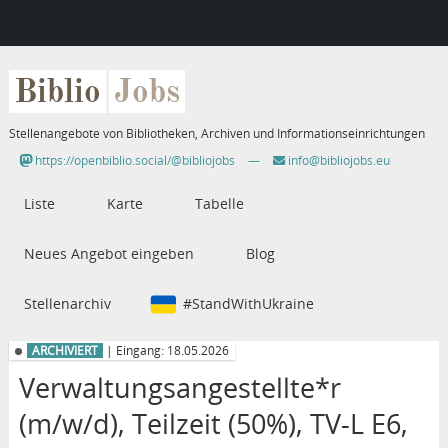
Biblio
Jobs
Stellenangebote von Bibliotheken, Archiven und Informationseinrichtungen
https://openbiblio.social/@bibliojobs
—
info@bibliojobs.eu
Liste
Karte
Tabelle
Neues Angebot eingeben
Blog
Stellenarchiv
#StandWithUkraine
ARCHIVIERT
| Eingang: 18.05.2026
Verwaltungsangestellte*r
(m/w/d), Teilzeit (50%), TV-L E6,