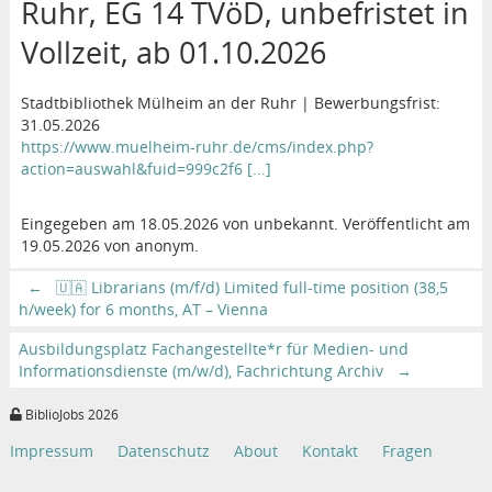
Ruhr, EG 14 TVöD, unbefristet in
Vollzeit, ab 01.10.2026
Stadtbibliothek Mülheim an der Ruhr | Bewerbungsfrist:
31.05.2026
https://www.muelheim-ruhr.de/cms/index.php?
action=auswahl&fuid=999c2f6 [...]
Eingegeben am 18.05.2026 von unbekannt. Veröffentlicht am
19.05.2026 von anonym.
←
🇺🇦 Librarians (m/f/d) Limited full-time position (38,5
h/week) for 6 months, AT – Vienna
Ausbildungsplatz Fachangestellte*r für Medien- und
Informationsdienste (m/w/d), Fachrichtung Archiv
→
BiblioJobs 2026
Impressum
Datenschutz
About
Kontakt
Fragen