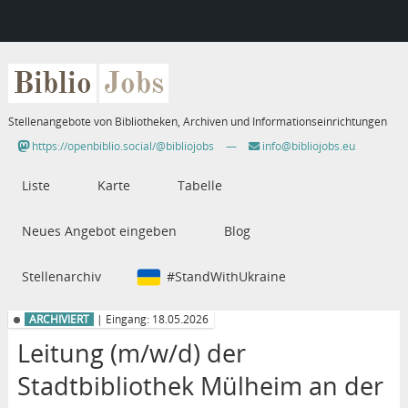
Biblio
Jobs
Stellenangebote von Bibliotheken, Archiven und Informationseinrichtungen
https://openbiblio.social/@bibliojobs
—
info@bibliojobs.eu
Liste
Karte
Tabelle
Neues Angebot eingeben
Blog
Stellenarchiv
#StandWithUkraine
ARCHIVIERT
| Eingang: 18.05.2026
Leitung (m/w/d) der
Stadtbibliothek Mülheim an der