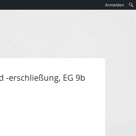
Anmelden
 -erschließung, EG 9b