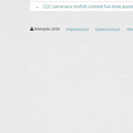
←
🇺🇦 Librarians (m/f/d) Limited full-time posi
BiblioJobs 2026
Impressum
Datenschutz
Ab