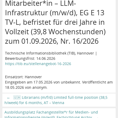
Mitarbeiter*in – LLM-
Infrastruktur (m/w/d), EG E 13
TV-L, befristet für drei Jahre in
Vollzeit (39,8 Wochenstunden)
zum 01.09.2026, Nr. 16/2026
Technische Informationsbibliothek (TIB), Hannover |
Bewerbungsfrist: 14.06.2026
https://tib.eu/stellenangebot-16-2026
Einsatzort: Hannover
Eingegeben am 17.05.2026 von unbekannt. Veröffentlicht am
18.05.2026 von anonym.
←
🇺🇦 Librarians (m/f/d) Limited full-time position (38,5
h/week) for 6 months, AT – Vienna
Ausbildungsplatz Fachangestellte*r für Medien- und
Informationsdienste (m/w/d), Fachrichtung Archiv
→