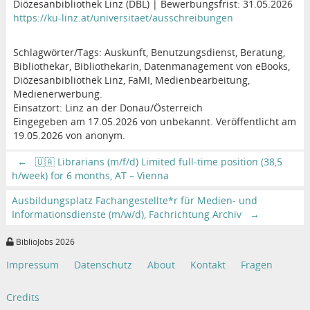
Diözesanbibliothek Linz (DBL) | Bewerbungsfrist: 31.05.2026
https://ku-linz.at/universitaet/ausschreibungen
Schlagwörter/Tags: Auskunft, Benutzungsdienst, Beratung,
Bibliothekar, Bibliothekarin, Datenmanagement von eBooks,
Diözesanbibliothek Linz, FaMI, Medienbearbeitung,
Medienerwerbung.
Einsatzort: Linz an der Donau/Österreich
Eingegeben am 17.05.2026 von unbekannt. Veröffentlicht am
19.05.2026 von anonym.
←
🇺🇦 Librarians (m/f/d) Limited full-time position (38,5
h/week) for 6 months, AT – Vienna
Ausbildungsplatz Fachangestellte*r für Medien- und
Informationsdienste (m/w/d), Fachrichtung Archiv
→
BiblioJobs 2026
Impressum
Datenschutz
About
Kontakt
Fragen
Credits