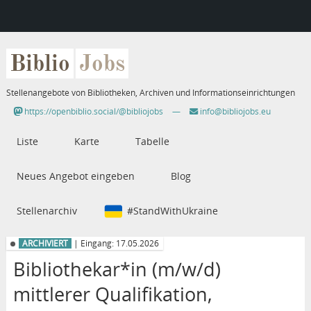
Biblio
Jobs
Stellenangebote von Bibliotheken, Archiven und Informationseinrichtungen
https://openbiblio.social/@bibliojobs
—
info@bibliojobs.eu
Liste
Karte
Tabelle
Neues Angebot eingeben
Blog
Stellenarchiv
#StandWithUkraine
ARCHIVIERT
| Eingang: 17.05.2026
Bibliothekar*in (m/w/d)
mittlerer Qualifikation,