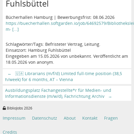
Fuhlsbüttel
Bücherhallen Hamburg | Bewerbungsfrist: 08.06.2026
https://buecherhallen.softgarden.io/job/64692579/Bibliotheksle
m- [...]
Schlagwörter/Tags: Befristeter Vertrag, Leitung.
Einsatzort: Hamburg Fuhlsbüttel
Eingegeben am 15.05.2026 von unbekannt. Veröffentlicht am
18.05.2026 von anonym.
←
🇺🇦 Librarians (m/f/d) Limited full-time position (38,5
h/week) for 6 months, AT – Vienna
Ausbildungsplatz Fachangestellte*r für Medien- und
Informationsdienste (m/w/d), Fachrichtung Archiv
→
BiblioJobs 2026
Impressum
Datenschutz
About
Kontakt
Fragen
Credits