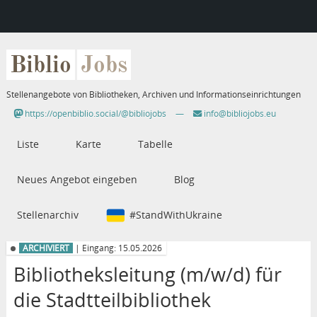
Biblio
Jobs
Stellenangebote von Bibliotheken, Archiven und Informationseinrichtungen
https://openbiblio.social/@bibliojobs
—
info@bibliojobs.eu
Liste
Karte
Tabelle
Neues Angebot eingeben
Blog
Stellenarchiv
#StandWithUkraine
ARCHIVIERT
| Eingang: 15.05.2026
Bibliotheksleitung (m/w/d) für
die Stadtteilbibliothek