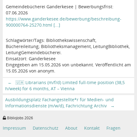
Gemeindebücherei Ganderkesee | Bewerbungsfrist:
07.06.2026
https://www.ganderkesee.de/bewerbung/beschreibung-
900000764-25270.html [...]
Schlagwörter/Tags: Bibliothekswissenschaft,
Büchereileitung; Bibliotheksmanagement, LeitungBibliothek,
LeitungGemeindebücherei.
Einsatzort: Ganderkesee
Eingegeben am 15.05.2026 von unbekannt. Veröffentlicht am
15.05.2026 von anonym.
←
🇺🇦 Librarians (m/f/d) Limited full-time position (38,5
h/week) for 6 months, AT – Vienna
Ausbildungsplatz Fachangestellte*r für Medien- und
Informationsdienste (m/w/d), Fachrichtung Archiv
→
BiblioJobs 2026
Impressum
Datenschutz
About
Kontakt
Fragen