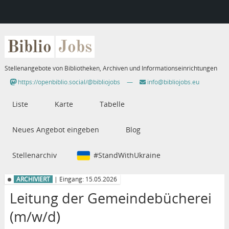
Biblio
Jobs
Stellenangebote von Bibliotheken, Archiven und Informationseinrichtungen
https://openbiblio.social/@bibliojobs
—
info@bibliojobs.eu
Liste
Karte
Tabelle
Neues Angebot eingeben
Blog
Stellenarchiv
#StandWithUkraine
ARCHIVIERT
| Eingang: 15.05.2026
Leitung der Gemeindebücherei
(m/w/d)