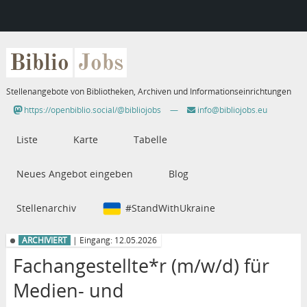
Biblio
Jobs
Stellenangebote von Bibliotheken, Archiven und Informationseinrichtungen
https://openbiblio.social/@bibliojobs
—
info@bibliojobs.eu
Liste
Karte
Tabelle
Neues Angebot eingeben
Blog
Stellenarchiv
#StandWithUkraine
ARCHIVIERT
| Eingang: 12.05.2026
Fachangestellte*r (m/w/d) für
Medien- und