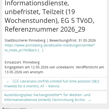
Informationsdienste,
unbefristet, Teilzeit (19
Wochenstunden), EG 5 TVöD,
Referenznummer 2026_29
Stadtbücherei Pinneberg | Bewerbungsfrist: 31.05.2026
https://www.pinneberg.de/aktuelle-meldungen/artikel?
tx_news_pi1%5Bacti [...]
Einsatzort: Pinneberg
Eingegeben am 12.05.2026 von unbekannt. Veröffentlicht am
13.05.2026 von anonym.
←
🇺🇦 Librarians (m/f/d) Limited full-time position (38,5
h/week) for 6 months, AT – Vienna
Ausbildungsplatz Fachangestellte*r für Medien- und
Informationsdienste (m/w/d), Fachrichtung Archiv
→