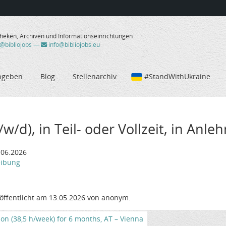
theken, Archiven und Informationseinrichtungen
/@bibliojobs
—
info@bibliojobs.eu
ngeben
Blog
Stellenarchiv
#StandWithUkraine
/w/d), in Teil- oder Vollzeit, in Anl
.06.2026
eibung
öffentlicht am 13.05.2026 von anonym.
tion (38,5 h/week) for 6 months, AT – Vienna