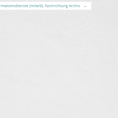
rmationsdienste (m/w/d), Fachrichtung Archiv
→