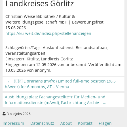
Landkreises Görlitz
Christian Weise Bibliothek / Kultur &
Weiterbildungsgesellschaft mbH | Bewerbungsfrist:
15.06.2026
https://ku-weit.de/index.php/stellenanzeigen
Schlagwörter/Tags: Auskunftsdienst, Bestandsaufbau,
Veranstaltungsarbeit.
Einsatzort: Kittlitz, Landkreis Görlitz
Eingegeben am 12.05.2026 von unbekannt. Veröffentlicht am
13.05.2026 von anonym.
←
🇺🇦 Librarians (m/f/d) Limited full-time position (38,5
h/week) for 6 months, AT – Vienna
Ausbildungsplatz Fachangestellte*r für Medien- und
Informationsdienste (m/w/d), Fachrichtung Archiv
→
BiblioJobs 2026
Impressum
Datenschutz
About
Kontakt
Fragen