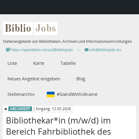
Biblio
Jobs
Stellenangebote von Bibliotheken, Archiven und Informationseinrichtungen
https://openbiblio.social/@bibliojobs
—
info@bibliojobs.eu
Liste
Karte
Tabelle
Neues Angebot eingeben
Blog
Stellenarchiv
#StandWithUkraine
ARCHIVIERT
| Eingang: 12.05.2026
Bibliothekar*in (m/w/d) im
Bereich Fahrbibliothek des