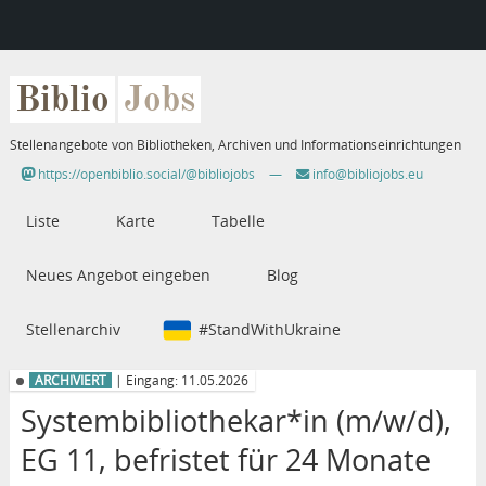
Biblio
Jobs
Stellenangebote von Bibliotheken, Archiven und Informationseinrichtungen
https://openbiblio.social/@bibliojobs
—
info@bibliojobs.eu
Liste
Karte
Tabelle
Neues Angebot eingeben
Blog
Stellenarchiv
#StandWithUkraine
ARCHIVIERT
| Eingang: 11.05.2026
Systembibliothekar*in (m/w/d),
EG 11, befristet für 24 Monate