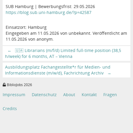
SUB Hamburg | Bewerbungsfrist: 29.05.2026
https://blog.sub.uni-hamburg.de/?p=42587
Einsatzort: Hamburg
Eingegeben am 11.05.2026 von unbekannt. Veröffentlicht am
11.05.2026 von anonym.
←
🇺🇦 Librarians (m/f/d) Limited full-time position (38,5
h/week) for 6 months, AT – Vienna
Ausbildungsplatz Fachangestellte*r für Medien- und
Informationsdienste (m/w/d), Fachrichtung Archiv
→
BiblioJobs 2026
Impressum
Datenschutz
About
Kontakt
Fragen
Credits