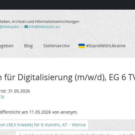
theken, Archiven und Informationseinrichtungen
/@bibliojobs
—
info@bibliojobs.eu
ngeben
Blog
Stellenarchiv
#StandWithUkraine
für Digitalisierung (m/w/d), EG 6 TV-
ist: 31.05.2026
73/
öffentlicht am 11.05.2026 von anonym.
tion (38,5 h/week) for 6 months, AT – Vienna