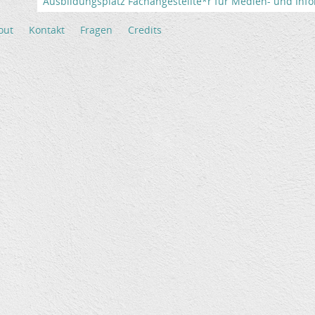
Ausbildungsplatz Fachangestellte*r für Medien- und Info
out
Kontakt
Fragen
Credits