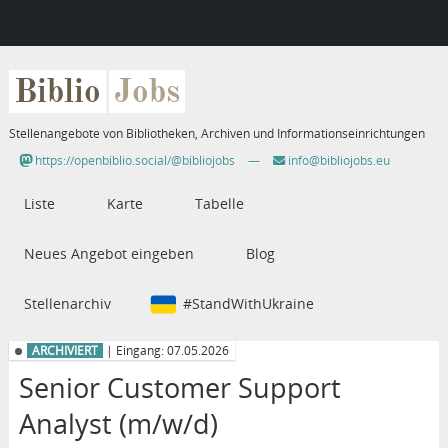
Biblio
Jobs
Stellenangebote von Bibliotheken, Archiven und Informationseinrichtungen
https://openbiblio.social/@bibliojobs
—
info@bibliojobs.eu
Liste
Karte
Tabelle
Neues Angebot eingeben
Blog
Stellenarchiv
#StandWithUkraine
ARCHIVIERT
| Eingang: 07.05.2026
Senior Customer Support
Analyst (m/w/d)