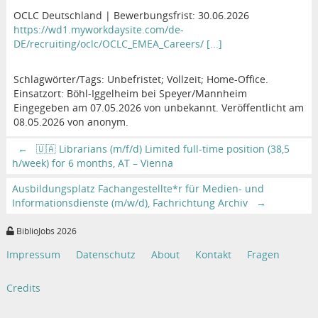
OCLC Deutschland | Bewerbungsfrist: 30.06.2026
https://wd1.myworkdaysite.com/de-
DE/recruiting/oclc/OCLC_EMEA_Careers/ [...]
Schlagwörter/Tags: Unbefristet; Vollzeit; Home-Office.
Einsatzort: Böhl-Iggelheim bei Speyer/Mannheim
Eingegeben am 07.05.2026 von unbekannt. Veröffentlicht am
08.05.2026 von anonym.
←
🇺🇦 Librarians (m/f/d) Limited full-time position (38,5
h/week) for 6 months, AT – Vienna
Ausbildungsplatz Fachangestellte*r für Medien- und
Informationsdienste (m/w/d), Fachrichtung Archiv
→
BiblioJobs 2026
Impressum
Datenschutz
About
Kontakt
Fragen
Credits