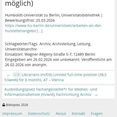
möglich)
Humboldt-Universität zu Berlin, Universitätsbibliothek |
Bewerbungsfrist: 25.03.2026
https://www.hu-berlin.de/universitaet/arbeiten-an-der-
hu/stellenangebo [...]
Schlagwörter/Tags: Archiv, Archivleitung, Leitung,
Universitätsarchiv.
Einsatzort: Wagner-Régeny-Straße 5-7, 12489 Berlin
Eingegeben am 26.02.2026 von unbekannt. Veröffentlicht am
26.02.2026 von anonym.
←
🇺🇦 Librarians (m/f/d) Limited full-time position (38,5
h/week) for 6 months, AT – Vienna
Ausbildungsplatz Fachangestellte*r für Medien- und
Informationsdienste (m/w/d), Fachrichtung Archiv
→
BiblioJobs 2026
Impressum
Datenschutz
About
Kontakt
Fragen