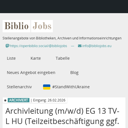
Biblio
Jobs
Stellenangebote von Bibliotheken, Archiven und Informationseinrichtungen
https://openbiblio.social/@bibliojobs
—
info@bibliojobs.eu
Liste
Karte
Tabelle
Neues Angebot eingeben
Blog
Stellenarchiv
#StandWithUkraine
ARCHIVIERT
| Eingang: 26.02.2026
Archivleitung (m/w/d) EG 13 TV-
L HU (Teilzeitbeschäftigung ggf.