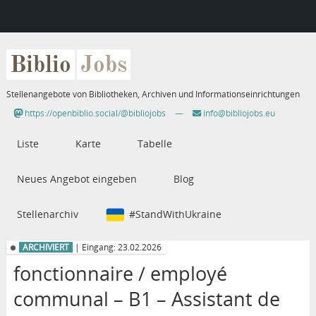
Biblio
Jobs
Stellenangebote von Bibliotheken, Archiven und Informationseinrichtungen
https://openbiblio.social/@bibliojobs
—
info@bibliojobs.eu
Liste
Karte
Tabelle
Neues Angebot eingeben
Blog
Stellenarchiv
#StandWithUkraine
ARCHIVIERT
| Eingang: 23.02.2026
fonctionnaire / employé
communal – B1 – Assistant de