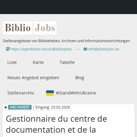
Biblio
Jobs
Stellenangebote von Bibliotheken, Archiven und Informationseinrichtungen
https://openbiblio.social/@bibliojobs
—
info@bibliojobs.eu
Liste
Karte
Tabelle
Neues Angebot eingeben
Blog
Stellenarchiv
#StandWithUkraine
ARCHIVIERT
| Eingang: 23.02.2026
Gestionnaire du centre de
documentation et de la