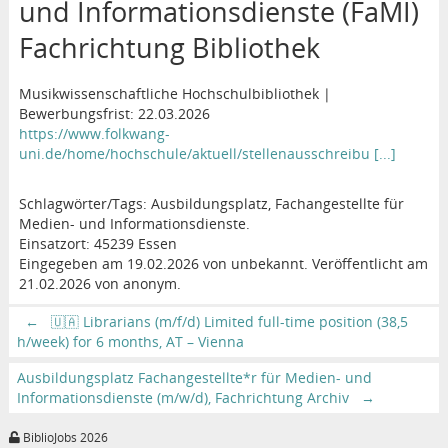
und Informationsdienste (FaMI)
Fachrichtung Bibliothek
Musikwissenschaftliche Hochschulbibliothek |
Bewerbungsfrist: 22.03.2026
https://www.folkwang-
uni.de/home/hochschule/aktuell/stellenausschreibu [...]
Schlagwörter/Tags: Ausbildungsplatz, Fachangestellte für
Medien- und Informationsdienste.
Einsatzort: 45239 Essen
Eingegeben am 19.02.2026 von unbekannt. Veröffentlicht am
21.02.2026 von anonym.
←
🇺🇦 Librarians (m/f/d) Limited full-time position (38,5
h/week) for 6 months, AT – Vienna
Ausbildungsplatz Fachangestellte*r für Medien- und
Informationsdienste (m/w/d), Fachrichtung Archiv
→
BiblioJobs 2026