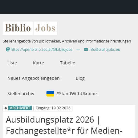
Biblio
Jobs
Stellenangebote von Bibliotheken, Archiven und Informationseinrichtungen
https://openbiblio.social/@bibliojobs
—
info@bibliojobs.eu
Liste
Karte
Tabelle
Neues Angebot eingeben
Blog
Stellenarchiv
#StandWithUkraine
ARCHIVIERT
| Eingang: 19.02.2026
Ausbildungsplatz 2026 |
Fachangestellte*r für Medien-