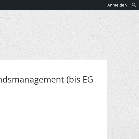
Anmelden
tandsmanagement (bis EG