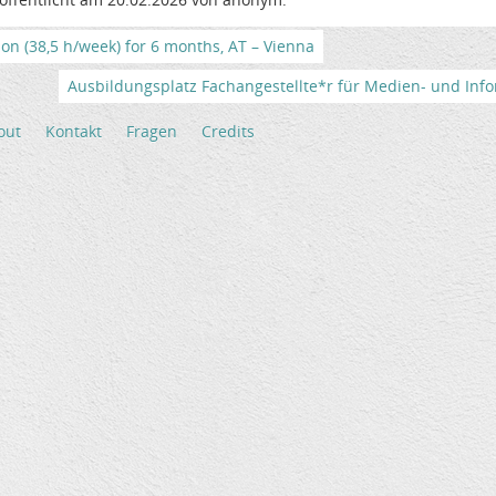
tion (38,5 h/week) for 6 months, AT – Vienna
Ausbildungsplatz Fachangestellte*r für Medien- und Info
out
Kontakt
Fragen
Credits