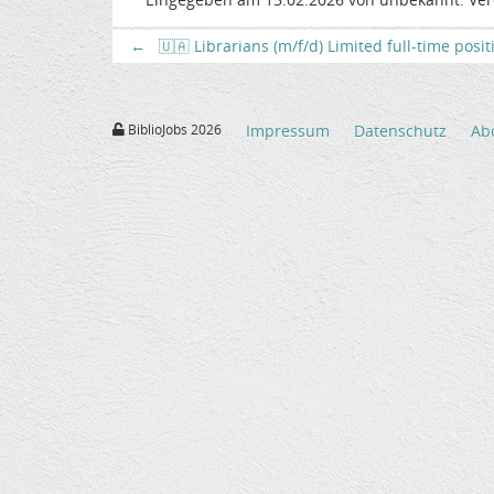
←
🇺🇦 Librarians (m/f/d) Limited full-time posi
BiblioJobs 2026
Impressum
Datenschutz
Ab