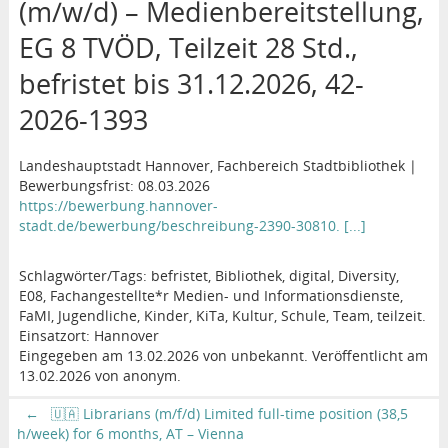
(m/w/d) – Medienbereitstellung,
EG 8 TVÖD, Teilzeit 28 Std.,
befristet bis 31.12.2026, 42-
2026-1393
Landeshauptstadt Hannover, Fachbereich Stadtbibliothek |
Bewerbungsfrist: 08.03.2026
https://bewerbung.hannover-
stadt.de/bewerbung/beschreibung-2390-30810. [...]
Schlagwörter/Tags: befristet, Bibliothek, digital, Diversity,
E08, Fachangestellte*r Medien- und Informationsdienste,
FaMI, Jugendliche, Kinder, KiTa, Kultur, Schule, Team, teilzeit.
Einsatzort: Hannover
Eingegeben am 13.02.2026 von unbekannt. Veröffentlicht am
13.02.2026 von anonym.
←
🇺🇦 Librarians (m/f/d) Limited full-time position (38,5
h/week) for 6 months, AT – Vienna