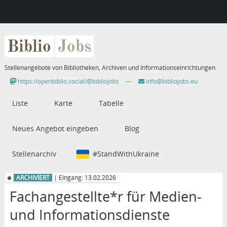
Biblio
Jobs
Stellenangebote von Bibliotheken, Archiven und Informationseinrichtungen
https://openbiblio.social/@bibliojobs
—
info@bibliojobs.eu
Liste
Karte
Tabelle
Neues Angebot eingeben
Blog
Stellenarchiv
#StandWithUkraine
ARCHIVIERT
| Eingang: 13.02.2026
Fachangestellte*r für Medien-
und Informationsdienste