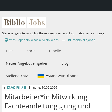
Biblio
Jobs
Stellenangebote von Bibliotheken, Archiven und Informationseinrichtungen
https://openbiblio.social/@bibliojobs
—
info@bibliojobs.eu
Liste
Karte
Tabelle
Neues Angebot eingeben
Blog
Stellenarchiv
#StandWithUkraine
ARCHIVIERT
| Eingang: 10.02.2026
Mitarbeiter*in Mitwirkung
Fachteamleitung „Jung und