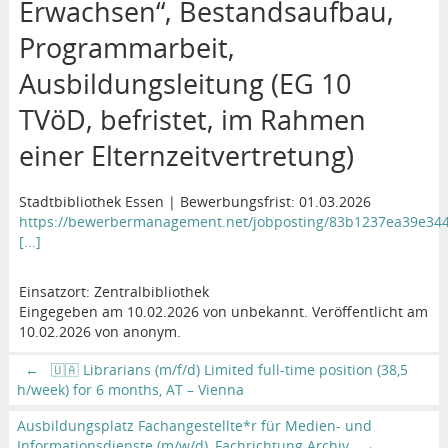
Erwachsen“, Bestandsaufbau,
Programmarbeit,
Ausbildungsleitung (EG 10
TVöD, befristet, im Rahmen
einer Elternzeitvertretung)
Stadtbibliothek Essen | Bewerbungsfrist: 01.03.2026
https://bewerbermanagement.net/jobposting/83b1237ea39e34
[...]
Einsatzort: Zentralbibliothek
Eingegeben am 10.02.2026 von unbekannt. Veröffentlicht am
10.02.2026 von anonym.
←
🇺🇦 Librarians (m/f/d) Limited full-time position (38,5
h/week) for 6 months, AT – Vienna
Ausbildungsplatz Fachangestellte*r für Medien- und
Informationsdienste (m/w/d), Fachrichtung Archiv
→