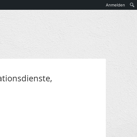
Anmelden
tionsdienste,