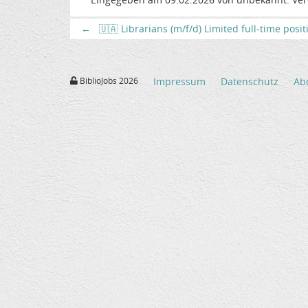
←
🇺🇦 Librarians (m/f/d) Limited full-time posi
BiblioJobs 2026
Impressum
Datenschutz
Ab