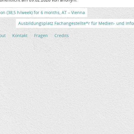
tion (38,5 h/week) for 6 months, AT – Vienna
Ausbildungsplatz Fachangestellte*r für Medien- und Info
out
Kontakt
Fragen
Credits