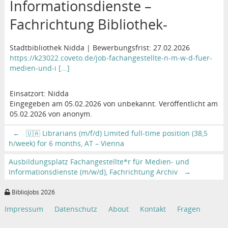
Informationsdienste –
Fachrichtung Bibliothek-
Stadtbibliothek Nidda | Bewerbungsfrist: 27.02.2026
https://k23022.coveto.de/job-fachangestellte-n-m-w-d-fuer-
medien-und-i [...]
Einsatzort: Nidda
Eingegeben am 05.02.2026 von unbekannt. Veröffentlicht am
05.02.2026 von anonym.
←
🇺🇦 Librarians (m/f/d) Limited full-time position (38,5
h/week) for 6 months, AT – Vienna
Ausbildungsplatz Fachangestellte*r für Medien- und
Informationsdienste (m/w/d), Fachrichtung Archiv
→
BiblioJobs 2026
Impressum
Datenschutz
About
Kontakt
Fragen