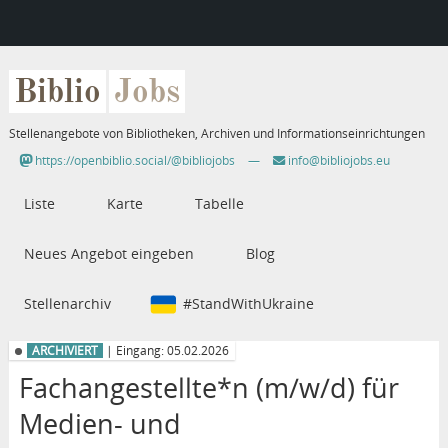
Biblio
Jobs
Stellenangebote von Bibliotheken, Archiven und Informationseinrichtungen
https://openbiblio.social/@bibliojobs
—
info@bibliojobs.eu
Liste
Karte
Tabelle
Neues Angebot eingeben
Blog
Stellenarchiv
#StandWithUkraine
ARCHIVIERT
| Eingang: 05.02.2026
Fachangestellte*n (m/w/d) für
Medien- und