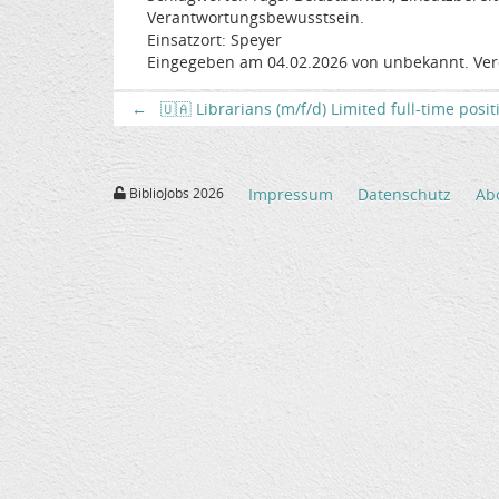
Verantwortungsbewusstsein.
Einsatzort: Speyer
Eingegeben am 04.02.2026 von unbekannt. Ver
←
🇺🇦 Librarians (m/f/d) Limited full-time posi
BiblioJobs 2026
Impressum
Datenschutz
Ab