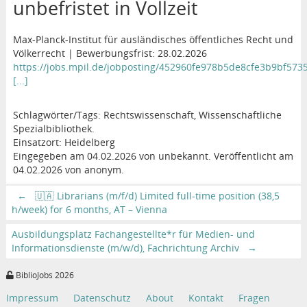
unbefristet in Vollzeit
Max-Planck-Institut für ausländisches öffentliches Recht und
Völkerrecht | Bewerbungsfrist: 28.02.2026
https://jobs.mpil.de/jobposting/452960fe978b5de8cfe3b9bf573
[...]
Schlagwörter/Tags: Rechtswissenschaft, Wissenschaftliche
Spezialbibliothek.
Einsatzort: Heidelberg
Eingegeben am 04.02.2026 von unbekannt. Veröffentlicht am
04.02.2026 von anonym.
←
🇺🇦 Librarians (m/f/d) Limited full-time position (38,5
h/week) for 6 months, AT – Vienna
Ausbildungsplatz Fachangestellte*r für Medien- und
Informationsdienste (m/w/d), Fachrichtung Archiv
→
BiblioJobs 2026
Impressum
Datenschutz
About
Kontakt
Fragen