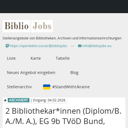
Biblio
Jobs
Stellenangebote von Bibliotheken, Archiven und Informationseinrichtungen
https://openbiblio.social/@bibliojobs
—
info@bibliojobs.eu
Liste
Karte
Tabelle
Neues Angebot eingeben
Blog
Stellenarchiv
#StandWithUkraine
ARCHIVIERT
| Eingang: 04.02.2026
2 Bibliothekar*innen (Diplom/B.
A./M. A.), EG 9b TVöD Bund,