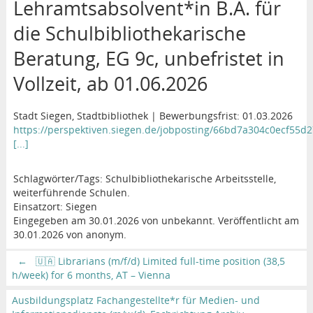
Lehramtsabsolvent*in B.A. für
die Schulbibliothekarische
Beratung, EG 9c, unbefristet in
Vollzeit, ab 01.06.2026
Stadt Siegen, Stadtbibliothek | Bewerbungsfrist: 01.03.2026
https://perspektiven.siegen.de/jobposting/66bd7a304c0ecf55d
[...]
Schlagwörter/Tags: Schulbibliothekarische Arbeitsstelle,
weiterführende Schulen.
Einsatzort: Siegen
Eingegeben am 30.01.2026 von unbekannt. Veröffentlicht am
30.01.2026 von anonym.
←
🇺🇦 Librarians (m/f/d) Limited full-time position (38,5
h/week) for 6 months, AT – Vienna
Ausbildungsplatz Fachangestellte*r für Medien- und