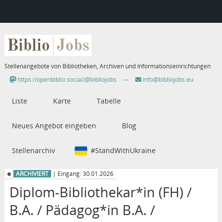
Biblio
Jobs
Stellenangebote von Bibliotheken, Archiven und Informationseinrichtungen
https://openbiblio.social/@bibliojobs
—
info@bibliojobs.eu
Liste
Karte
Tabelle
Neues Angebot eingeben
Blog
Stellenarchiv
#StandWithUkraine
ARCHIVIERT
| Eingang: 30.01.2026
Diplom-Bibliothekar*in (FH) /
B.A. / Pädagog*in B.A. /