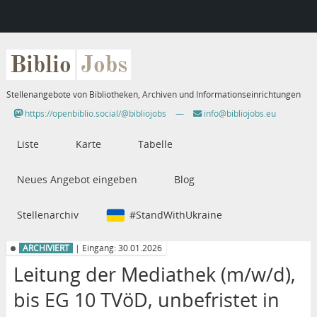
Biblio
Jobs
Stellenangebote von Bibliotheken, Archiven und Informationseinrichtungen
https://openbiblio.social/@bibliojobs
—
info@bibliojobs.eu
Liste
Karte
Tabelle
Neues Angebot eingeben
Blog
Stellenarchiv
#StandWithUkraine
ARCHIVIERT
| Eingang: 30.01.2026
Leitung der Mediathek (m/w/d),
bis EG 10 TVöD, unbefristet in