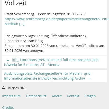
Vollzeit
Stadt Schramberg | Bewerbungsfrist: 01.03.2026
https://www.schramberg.de/de/jobportal/stellenangebote/Leitu
Mediath [...]
Schlagwörter/Tags: Leitung, Öffentliche Bibliothek.
Einsatzort: Schramberg
Eingegeben am 30.01.2026 von unbekannt. Veröffentlicht am
30.01.2026 von anonym.
←
🇺🇦 Librarians (m/f/d) Limited full-time position (38,5
h/week) for 6 months, AT – Vienna
Ausbildungsplatz Fachangestellte*r für Medien- und
Informationsdienste (m/w/d), Fachrichtung Archiv
→
BiblioJobs 2026
Impressum
Datenschutz
About
Kontakt
Fragen
Credits