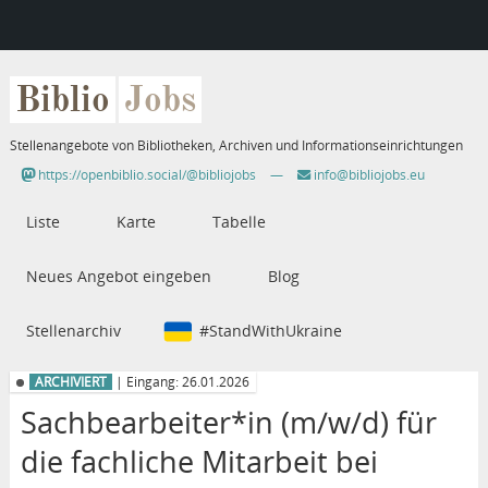
Biblio
Jobs
Stellenangebote von Bibliotheken, Archiven und Informationseinrichtungen
https://openbiblio.social/@bibliojobs
—
info@bibliojobs.eu
Liste
Karte
Tabelle
Neues Angebot eingeben
Blog
Stellenarchiv
#StandWithUkraine
ARCHIVIERT
| Eingang: 26.01.2026
Sachbearbeiter*in (m/w/d) für
die fachliche Mitarbeit bei