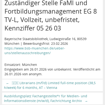
Zuständiger Stelle FaMI und
Fortbildungsmanagement EG 8
TV-L, Vollzeit, unbefristet,
Kennziffer 05 26 03
Bayerische Staatsbibliothek, Ludwigstraße 16, 80539
München | Bewerbungsfrist: 23.02.2026
https://www.bsb-muenchen.de/ueber-
uns/stellenausschreibungen/
Einsatzort: München
Eingegeben am 26.01.2026 von unbekannt. Veröffentlicht am
26.01.2026 von anonym.
←
🇺🇦 Librarians (m/f/d) Limited full-time position (38,5
h/week) for 6 months, AT – Vienna
Ausbildungsplatz Fachangestellte*r für Medien- und
Informationsdienste (m/w/d), Fachrichtung Archiv
→