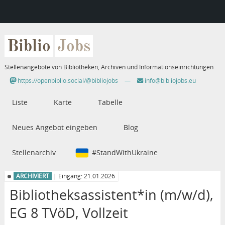
Biblio
Jobs
Stellenangebote von Bibliotheken, Archiven und Informationseinrichtungen
https://openbiblio.social/@bibliojobs
—
info@bibliojobs.eu
Liste
Karte
Tabelle
Neues Angebot eingeben
Blog
Stellenarchiv
#StandWithUkraine
ARCHIVIERT
| Eingang: 21.01.2026
Bibliotheksassistent*in (m/w/d),
EG 8 TVöD, Vollzeit