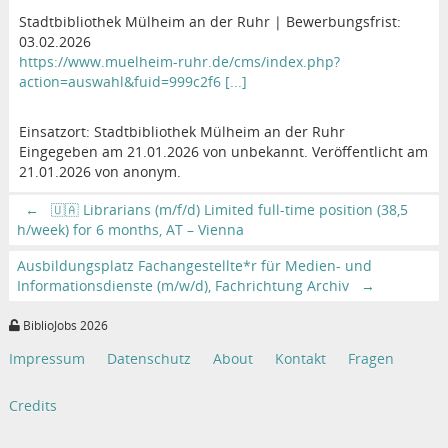
Stadtbibliothek Mülheim an der Ruhr | Bewerbungsfrist:
03.02.2026
https://www.muelheim-ruhr.de/cms/index.php?
action=auswahl&fuid=999c2f6 [...]
Einsatzort: Stadtbibliothek Mülheim an der Ruhr
Eingegeben am 21.01.2026 von unbekannt. Veröffentlicht am
21.01.2026 von anonym.
←
🇺🇦 Librarians (m/f/d) Limited full-time position (38,5
h/week) for 6 months, AT – Vienna
Ausbildungsplatz Fachangestellte*r für Medien- und
Informationsdienste (m/w/d), Fachrichtung Archiv
→
BiblioJobs 2026
Impressum
Datenschutz
About
Kontakt
Fragen
Credits