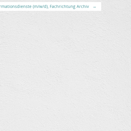
rmationsdienste (m/w/d), Fachrichtung Archiv
→